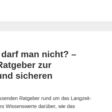
darf man nicht? –
Ratgeber zur
und sicheren
ssenden Ratgeber rund um das Langzeit-
lles Wissenswerte darüber, wie das