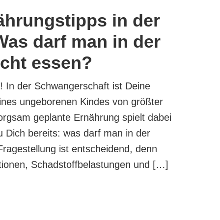
hrungstipps in der
as darf man in der
icht essen?
 In der Schwangerschaft ist Deine
nes ungeborenen Kindes von größter
rgsam geplante Ernährung spielt dabei
Du Dich bereits: was darf man in der
ragestellung ist entscheidend, denn
tionen, Schadstoffbelastungen und […]