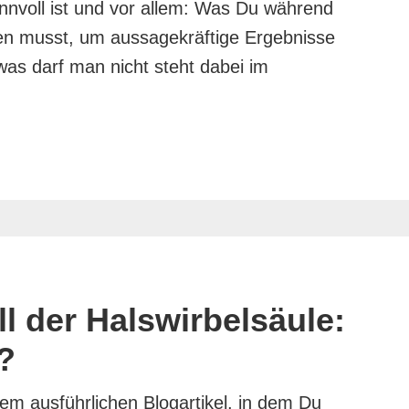
innvoll ist und vor allem: Was Du während
en musst, um aussagekräftige Ergebnisse
was darf man nicht steht dabei im
l der Halswirbelsäule:
?
em ausführlichen Blogartikel, in dem Du