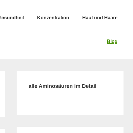
Gesundheit
Konzentration
Haut und Haare
Blog
Primary
Sidebar
alle Aminosäuren im Detail