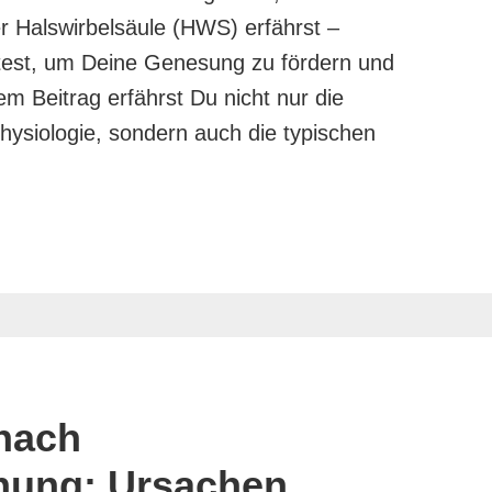
er Halswirbelsäule (HWS) erfährst –
test, um Deine Genesung zu fördern und
sem Beitrag erfährst Du nicht nur die
ysiologie, sondern auch die typischen
nach
nung: Ursachen,