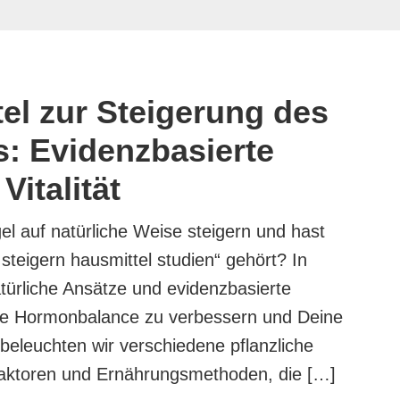
el zur Steigerung des
s: Evidenzbasierte
Vitalität
l auf natürliche Weise steigern und hast
 steigern hausmittel studien“ gehört? In
atürliche Ansätze und evidenzbasierte
ine Hormonbalance zu verbessern und Deine
 beleuchten wir verschiedene pflanzliche
lfaktoren und Ernährungsmethoden, die […]