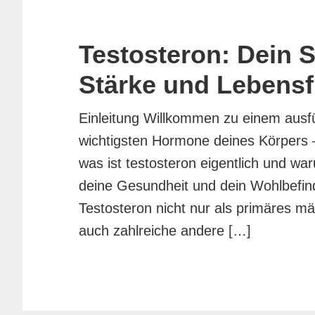
Testosteron: Dein Sc
Stärke und Lebens
Einleitung Willkommen zu einem ausfü
wichtigsten Hormone deines Körpers –
was ist testosteron eigentlich und war
deine Gesundheit und dein Wohlbefinde
Testosteron nicht nur als primäres m
auch zahlreiche andere […]