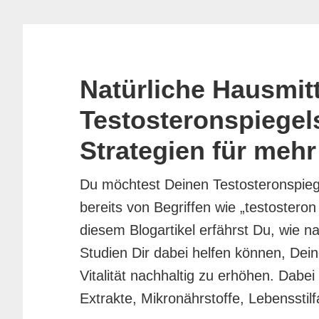
Natürliche Hausmitt
Testosteronspiegel
Strategien für mehr 
Du möchtest Deinen Testosteronspiege
bereits von Begriffen wie „testosteron
diesem Blogartikel erfährst Du, wie n
Studien Dir dabei helfen können, De
Vitalität nachhaltig zu erhöhen. Dabei
Extrakte, Mikronährstoffe, Lebenssti