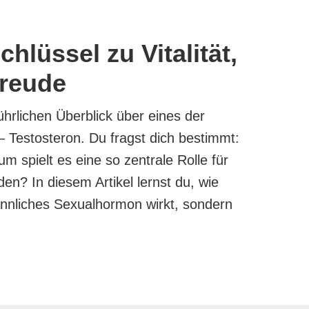
hlüssel zu Vitalität,
freude
hrlichen Überblick über eines der
 Testosteron. Du fragst dich bestimmt:
um spielt es eine so zentrale Rolle für
n? In diesem Artikel lernst du, wie
ännliches Sexualhormon wirkt, sondern