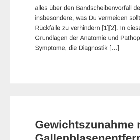
alles über den Bandscheibenvorfall d
insbesondere, was Du vermeiden soll
Rückfälle zu verhindern [1][2]. In die
Grundlagen der Anatomie und Pathoph
Symptome, die Diagnostik […]
Gewichtszunahme 
Gallenblasenentfer