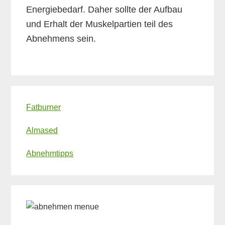
Energiebedarf. Daher sollte der Aufbau
und Erhalt der Muskelpartien teil des
Abnehmens sein.
Primary
Fatburner
Sidebar
Almased
Abnehmtipps