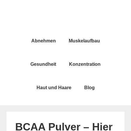
Skip
Skip
to
to
main
primary
content
sidebar
Abnehmen
Muskelaufbau
Gesundheit
Konzentration
Haut und Haare
Blog
BCAA Pulver – Hier