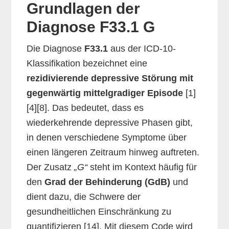
Grundlagen der
Diagnose F33.1 G
Die Diagnose
F33.1
aus der ICD-10-
Klassifikation bezeichnet eine
rezidivierende depressive Störung mit
gegenwärtig mittelgradiger Episode
[1]
[4][8]. Das bedeutet, dass es
wiederkehrende depressive Phasen gibt,
in denen verschiedene Symptome über
einen längeren Zeitraum hinweg auftreten.
Der Zusatz
„G“
steht im Kontext häufig für
den
Grad der Behinderung (GdB)
und
dient dazu, die Schwere der
gesundheitlichen Einschränkung zu
quantifizieren [14]. Mit diesem Code wird