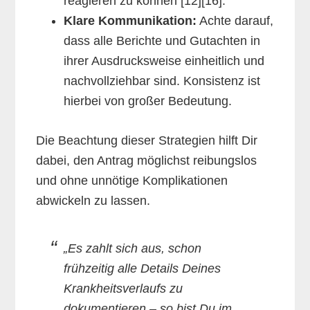
reagieren zu können [12][16].
Klare Kommunikation:
Achte darauf,
dass alle Berichte und Gutachten in
ihrer Ausdrucksweise einheitlich und
nachvollziehbar sind. Konsistenz ist
hierbei von großer Bedeutung.
Die Beachtung dieser Strategien hilft Dir
dabei, den Antrag möglichst reibungslos
und ohne unnötige Komplikationen
abwickeln zu lassen.
„Es zahlt sich aus, schon
frühzeitig alle Details Deines
Krankheitsverlaufs zu
dokumentieren – so bist Du im