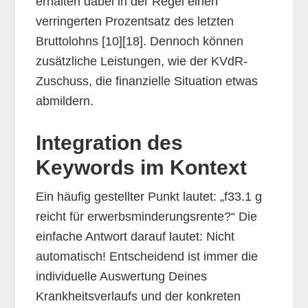
erhalten dabei in der Regel einen
verringerten Prozentsatz des letzten
Bruttolohns [10][18]. Dennoch können
zusätzliche Leistungen, wie der KVdR-
Zuschuss, die finanzielle Situation etwas
abmildern.
Integration des
Keywords im Kontext
Ein häufig gestellter Punkt lautet: „f33.1 g
reicht für erwerbsminderungsrente?“ Die
einfache Antwort darauf lautet: Nicht
automatisch! Entscheidend ist immer die
individuelle Auswertung Deines
Krankheitsverlaufs und der konkreten