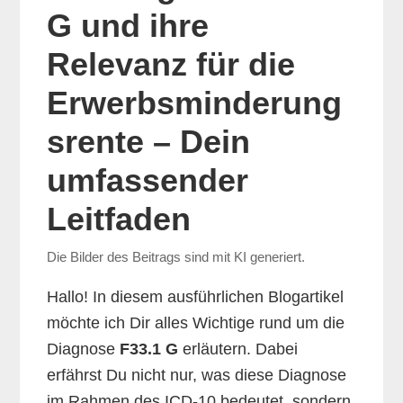
G und ihre
Relevanz für die
Erwerbsminderung
srente – Dein
umfassender
Leitfaden
Die Bilder des Beitrags sind mit KI generiert.
Hallo! In diesem ausführlichen Blogartikel
möchte ich Dir alles Wichtige rund um die
Diagnose
F33.1 G
erläutern. Dabei
erfährst Du nicht nur, was diese Diagnose
im Rahmen des ICD-10 bedeutet, sondern