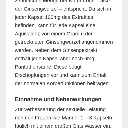
zehnfachen Menge der Naturdroge – also
der Ginsengwurzel – entspricht. Da sich in
jeder Kapsel 100mg des Extraktes
befinden, kann für jede Kapsel eine
Äquivalenz von einem Gramm der
getrockneten Ginsengwurzel angenommen
werden. Neben dem Ginsengextrakt
enthält jede Kapsel aber noch 6mg
Pantothensäure. Diese beugt
Erschöpfungen vor und kann zum Erhalt
der normalen Körperfunktionen beitragen.
Einnahme und Nebenwirkungen
Zur Verbesserung der sexuelle Leistung
nehmen Frauen wie Männer 1 – 3 Kapseln
täglich mit einem großen Glas Wasser ein.